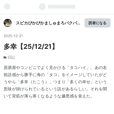
スピカぴかぴかましゅまろパクパ
読者になる
ク
2025
-
12
-
21
多幸【25/12/21】
日記
居酒屋やコンビニでよく見かける「タコハイ」。あの名
前語感から勝手に海の「タコ」をイメージしていたがど
うやら「多幸（たこう）」つまり「多くの幸せ」という
意味が掛けられているという説があるらしい。それを聞
いて背筋が薄ら寒くなるような嫌悪感を覚えた。