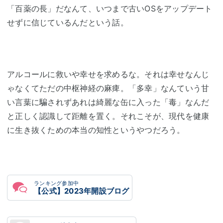
「百薬の長」だなんて、いつまで古いOSをアップデート
せずに信じているんだという話。
アルコールに救いや幸せを求めるな。それは幸せなんじ
ゃなくてただの中枢神経の麻痺。「多幸」なんていう甘
い言葉に騙されずあれは綺麗な缶に入った「毒」なんだ
と正しく認識して距離を置く。それこそが、現代を健康
に生き抜くための本当の知性というやつだろう。
ランキング参加中
【公式】2023年開設ブログ